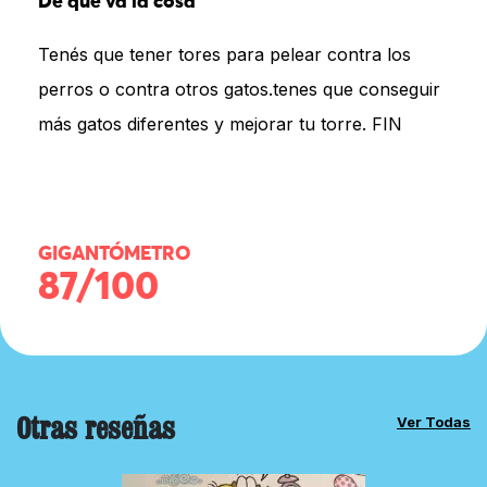
De qué va la cosa
Tenés que tener tores para pelear contra los
perros o contra otros gatos.tenes que conseguir
más gatos diferentes y mejorar tu torre. FIN
GIGANTÓMETRO
87/100
Otras reseñas
Ver Todas