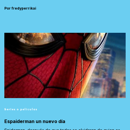
Por fredyperrikai
Series o películas
Espaiderman un nuevo día