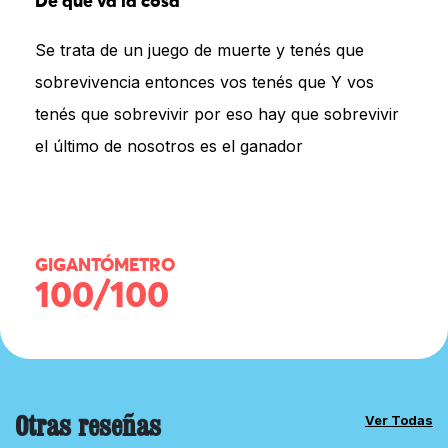
De qué va la cosa
Se trata de un juego de muerte y tenés que
sobrevivencia entonces vos tenés que Y vos
tenés que sobrevivir por eso hay que sobrevivir
el último de nosotros es el ganador
GIGANTÓMETRO
100/100
Otras reseñas
Ver Todas