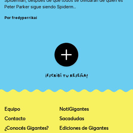
Spiderman, después de que todos se olvidaran de quien es
Peter Parker sigue siendo Spiderm...
Por fredyperrikai
Equipo
NotiGigantes
Contacto
Sacadudas
¿Conocés Gigantes?
Ediciones de Gigantes