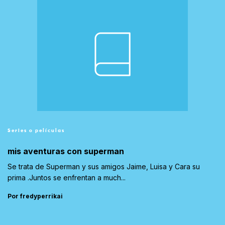
Series o películas
mis aventuras con superman
Se trata de Superman y sus amigos Jaime, Luisa y Cara su
prima .Juntos se enfrentan a much...
Por fredyperrikai