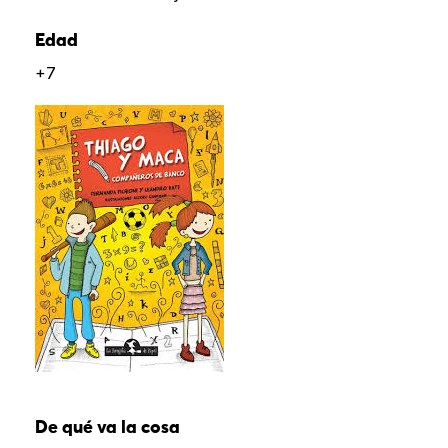
Edad
+7
De qué va la cosa