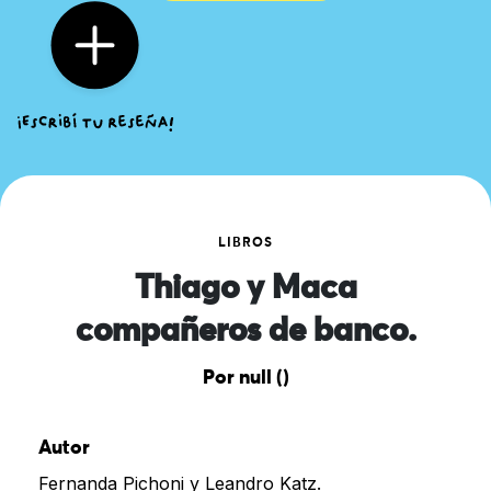
LIBROS
Thiago y Maca
compañeros de banco.
Por null ()
Autor
Fernanda Pichoni y Leandro Katz.