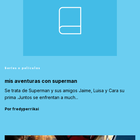
Series o películas
mis aventuras con superman
Se trata de Superman y sus amigos Jaime, Luisa y Cara su
prima .Juntos se enfrentan a much...
Por fredyperrikai