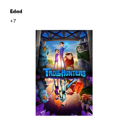
Edad
+7