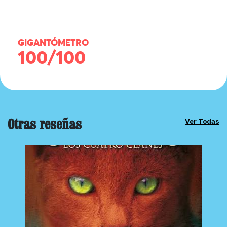
GIGANTÓMETRO
100/100
Otras reseñas
Ver Todas