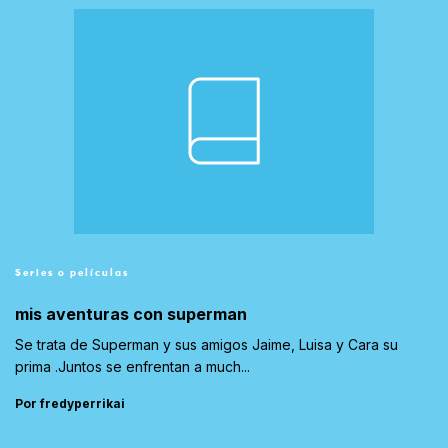
Series o películas
mis aventuras con superman
Se trata de Superman y sus amigos Jaime, Luisa y Cara su
prima .Juntos se enfrentan a much...
Por fredyperrikai