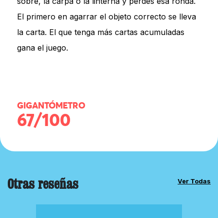
sobre, la carpa o la linterna y perdés esa ronda.
El primero en agarrar el objeto correcto se lleva
la carta. El que tenga más cartas acumuladas
gana el juego.
GIGANTÓMETRO
67/100
Otras reseñas
Ver Todas