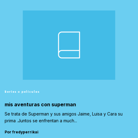
Series o películas
mis aventuras con superman
Se trata de Superman y sus amigos Jaime, Luisa y Cara su
prima .Juntos se enfrentan a much...
Por fredyperrikai