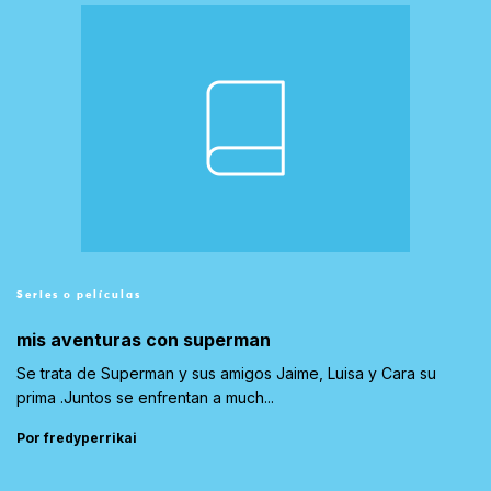
Series o películas
mis aventuras con superman
Se trata de Superman y sus amigos Jaime, Luisa y Cara su
prima .Juntos se enfrentan a much...
Por fredyperrikai