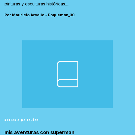
pinturas y esculturas históricas....
Por Mauricio Arvallo - Poquemon_30
Series o películas
mis aventuras con superman