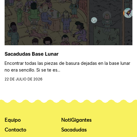
Sacadudas Base Lunar
Encontrar todas las piezas de basura dejadas en la base lunar
no era sencillo. Si se te es...
22 DE JULIO DE 2026
Equipo
NotiGigantes
Contacto
Sacadudas