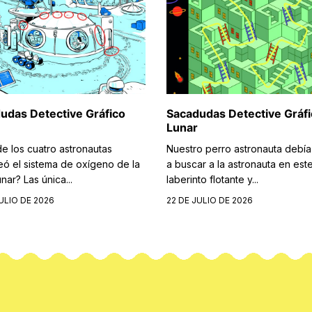
udas Detective Gráfico
Sacadudas Detective Gráf
Lunar
de los cuatro astronautas
Nuestro perro astronauta debía
eó el sistema de oxígeno de la
a buscar a la astronauta en est
nar? Las única...
laberinto flotante y...
ULIO DE 2026
22 DE JULIO DE 2026