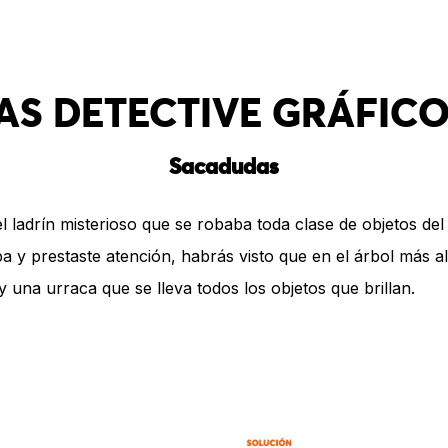
S DETECTIVE GRÁFIC
Sacadudas
l ladrín misterioso que se robaba toda clase de objetos de
pa y prestaste atención, habrás visto que en el árbol más alt
 una urraca que se lleva todos los objetos que brillan.