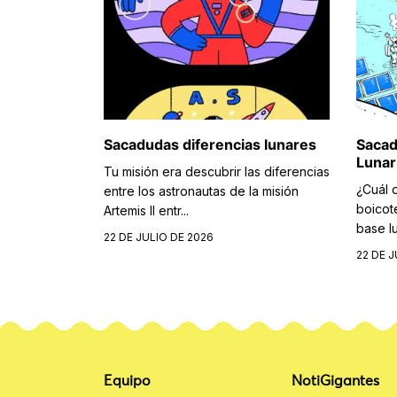
Sacadudas diferencias lunares
Sacad
Lunar
Tu misión era descubrir las diferencias
¿Cuál 
entre los astronautas de la misión
boicot
Artemis II entr...
base lu
22 DE JULIO DE 2026
22 DE J
Equipo
NotiGigantes