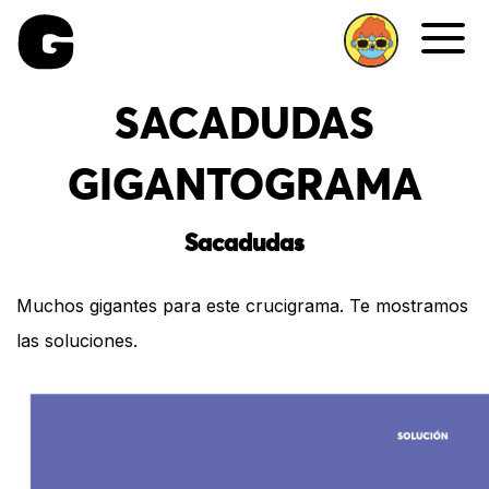
Me
SACADUDAS
GIGANTOGRAMA
Sacadudas
Muchos gigantes para este crucigrama. Te mostramos
las soluciones.