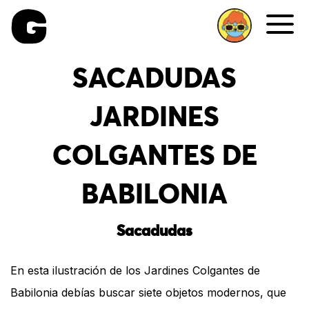
Me
SACADUDAS
JARDINES
COLGANTES DE
BABILONIA
Sacadudas
En esta ilustración de los Jardines Colgantes de
Babilonia debías buscar siete objetos modernos, que