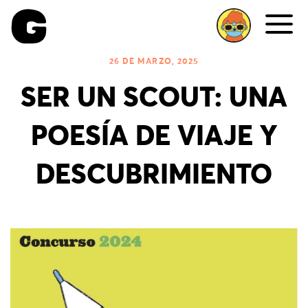
Me
26 DE MARZO, 2025
SER UN SCOUT: UNA
POESÍA DE VIAJE Y
DESCUBRIMIENTO