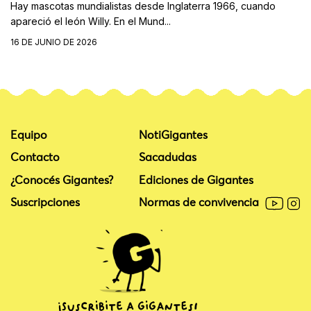
Hay mascotas mundialistas desde Inglaterra 1966, cuando
apareció el león Willy. En el Mund...
16 DE JUNIO DE 2026
Equipo
NotiGigantes
Contacto
Sacadudas
¿Conocés Gigantes?
Ediciones de Gigantes
Suscripciones
Normas de convivencia