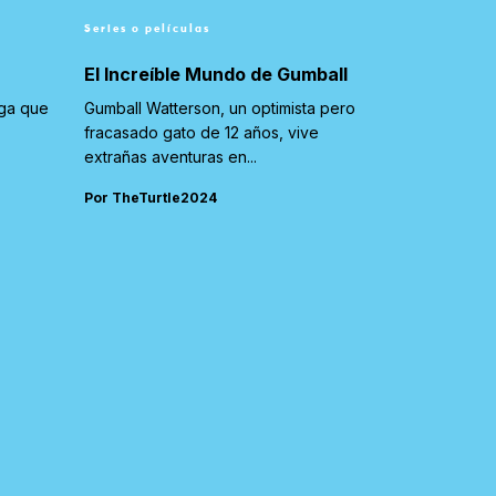
Series o películas
El Increíble Mundo de Gumball
iga que
Gumball Watterson, un optimista pero
fracasado gato de 12 años, vive
extrañas aventuras en...
Por TheTurtle2024