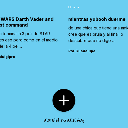
Libros
 WARS Darth Vader and
mientras yubooh duerme
ost command
de una chica que tiene una am
 termina la 3 peli de STAR
cree que es bruja y al final lo
s eso pero como en el medio
descubre bue no digo ...
e la 4 peli...
Por Guadalupe
nluigipro