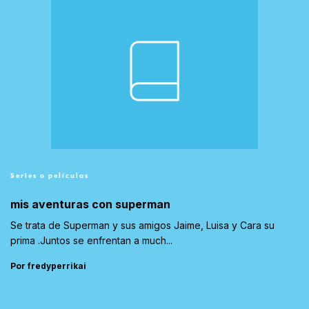
Series o películas
mis aventuras con superman
Se trata de Superman y sus amigos Jaime, Luisa y Cara su
prima .Juntos se enfrentan a much...
Por fredyperrikai