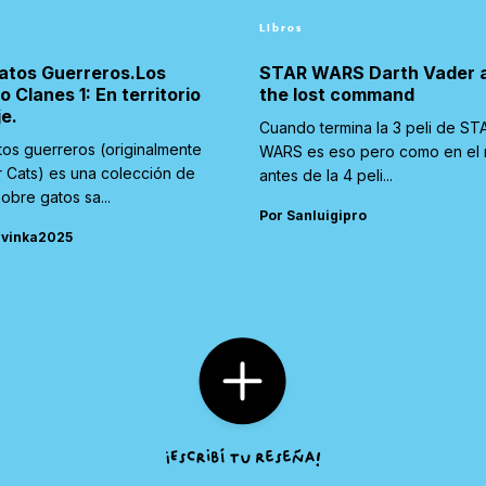
Libros
atos Guerreros.Los
STAR WARS Darth Vader 
o Clanes 1: En territorio
the lost command
je.
Cuando termina la 3 peli de ST
tos guerreros (originalmente
WARS es eso pero como en el
r Cats) es una colección de
antes de la 4 peli...
sobre gatos sa...
Por Sanluigipro
rvinka2025