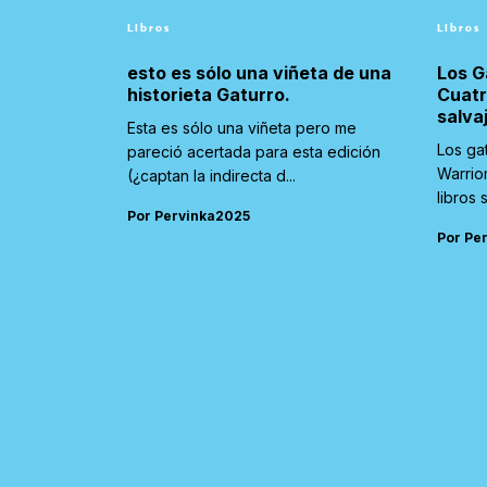
Libros
Libros
esto es sólo una viñeta de una
Los G
historieta Gaturro.
Cuatr
salva
Esta es sólo una viñeta pero me
Los ga
pareció acertada para esta edición
Warrio
(¿captan la indirecta d...
libros 
Por Pervinka2025
Por Pe