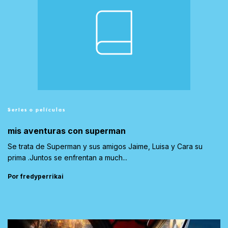
Series o películas
mis aventuras con superman
Se trata de Superman y sus amigos Jaime, Luisa y Cara su
prima .Juntos se enfrentan a much...
Por fredyperrikai