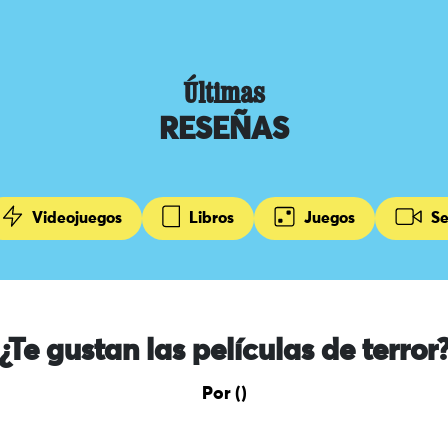
Últimas
RESEÑAS
Videojuegos
Libros
Juegos
Se
¿Te gustan las películas de terror
Por ()