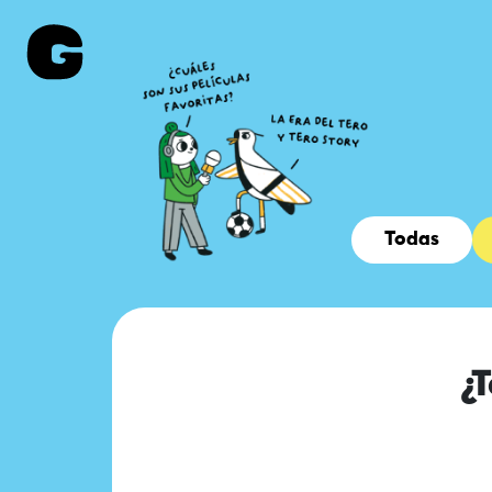
Todas
¿T