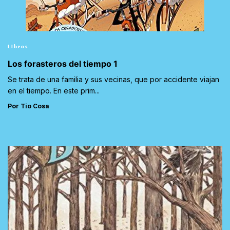
Libros
Los forasteros del tiempo 1
Se trata de una familia y sus vecinas, que por accidente viajan
en el tiempo. En este prim...
Por Tio Cosa