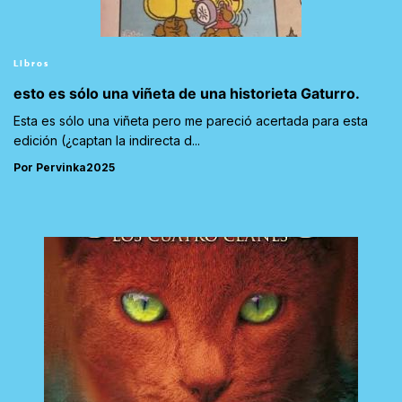
Libros
esto es sólo una viñeta de una historieta Gaturro.
Esta es sólo una viñeta pero me pareció acertada para esta
edición (¿captan la indirecta d...
Por Pervinka2025