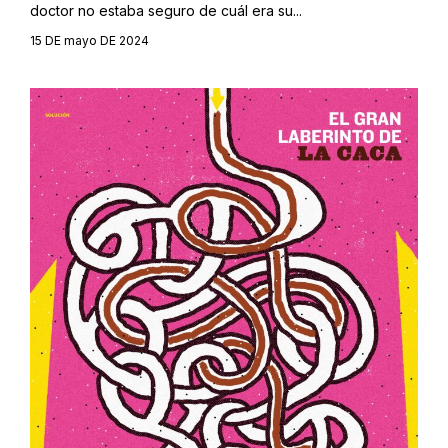
doctor no estaba seguro de cuál era su...
15 DE mayo DE 2024