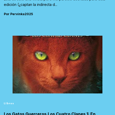
edición (¿captan la indirecta d...
Por Pervinka2025
Libros
Los Gatos Guerreros.Los Cuatro Clanes 1: En