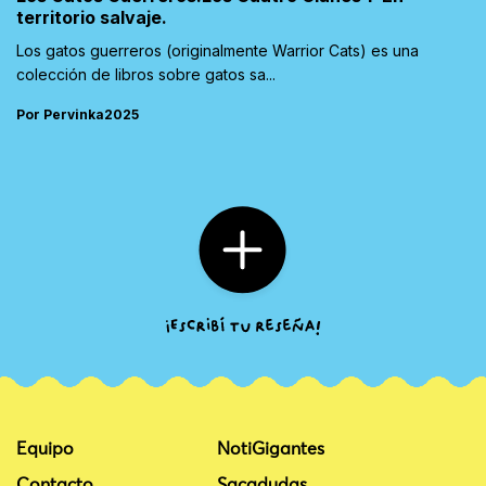
territorio salvaje.
Los gatos guerreros (originalmente Warrior Cats) es una
colección de libros sobre gatos sa...
Por Pervinka2025
Equipo
NotiGigantes
Contacto
Sacadudas