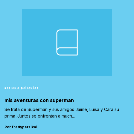
Series o películas
mis aventuras con superman
Se trata de Superman y sus amigos Jaime, Luisa y Cara su
prima .Juntos se enfrentan a much...
Por fredyperrikai