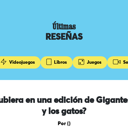
Últimas
RESEÑAS
Videojuegos
Libros
Juegos
Se
ubiera en una edición de Gigante
y los gatos?
Por ()