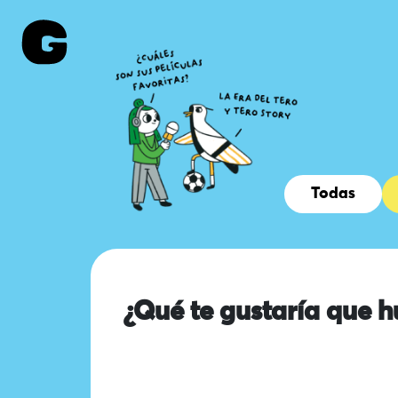
Todas
¿Qué te gustaría que h