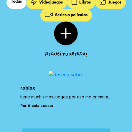
Todas
Videojuegos
Libros
Juegos
Series o películas
roblox
tiene muchisimos juegos por eso me encanta....
Por Alexia acosta