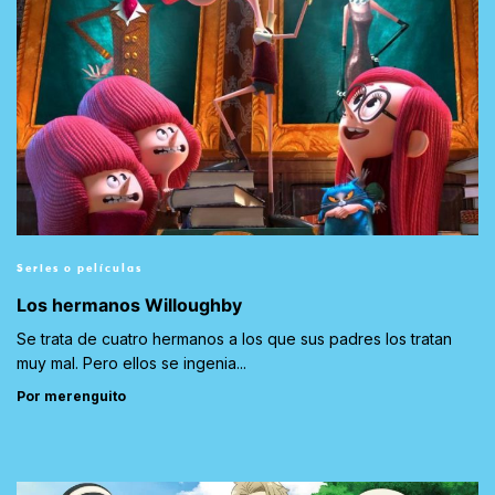
Series o películas
Los hermanos Willoughby
Se trata de cuatro hermanos a los que sus padres los tratan
muy mal. Pero ellos se ingenia...
Por merenguito