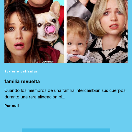
Series o películas
familia revuelta
Cuando los miembros de una familia intercambian sus cuerpos
durante una rara alineación pl...
Por null