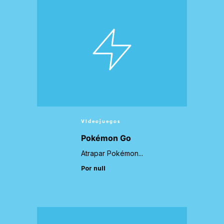
Videojuegos
Pokémon Go
Atrapar Pokémon...
Por null