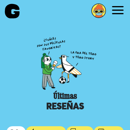
Me
Últimas
RESEÑAS