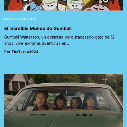
Series o películas
El Increíble Mundo de Gumball
Gumball Watterson, un optimista pero fracasado gato de 12
años, vive extrañas aventuras en...
Por TheTurtle2024