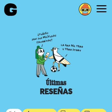
Me
Últimas
RESEÑAS