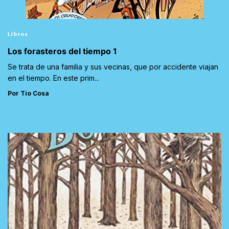
Libros
Los forasteros del tiempo 1
Se trata de una familia y sus vecinas, que por accidente viajan
en el tiempo. En este prim...
Por Tio Cosa