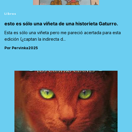
Libros
esto es sólo una viñeta de una historieta Gaturro.
Esta es sólo una viñeta pero me pareció acertada para esta
edición (¿captan la indirecta d...
Por Pervinka2025